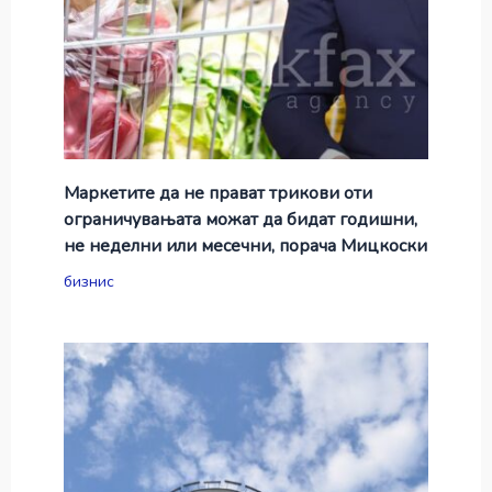
Маркетите да не прават трикови оти
ограничувањата можат да бидат годишни,
не неделни или месечни, порача Мицкоски
бизнис