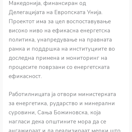
Македонија, финансиран од
Делегацијата на Европската Унија.
Проектот има за цел воспоставување
високо ниво на ефикасна енергетска
политика, унапредување на правната
рамка и поддршка на институциите во
доследна примена и мониторинг на
процесите поврзани со енергетската
ефикасност.
Работилницата ја отвори министерката
за енергетика, рударство и минерални
суровини, Сања Божиновска, која
нагласи дека општините мора да се
ангажираат и да реализираат мерки што