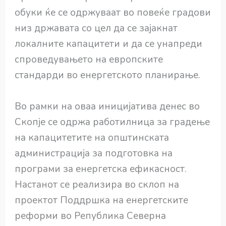
обуки ќе се одржуваат во повеќе градови
низ државата со цел да се зајакнат
локалните капацитети и да се унапреди
спроведувањето на европските
стандарди во енергетското планирање.
Во рамки на оваа иницијатива денес во
Скопје се одржа работилница за градење
на капацитетите на општинската
администрација за подготовка на
програми за енергетска ефикасност.
Настанот се реализира во склоп на
проектот Поддршка на енергетските
реформи во Република Северна