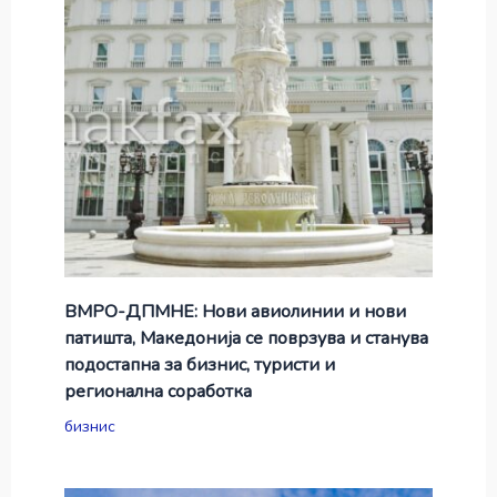
ВМРО-ДПМНЕ: Нови авиолинии и нови
патишта, Македонија се поврзува и станува
подостапна за бизнис, туристи и
регионална соработка
бизнис