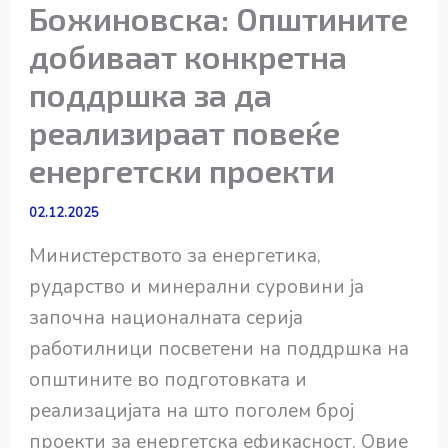
Божиновска: Општините
добиваат конкретна
поддршка за да
реализираат повеќе
енергетски проекти
02.12.2025
Министерството за енергетика,
рударство и минерални суровини ја
започна националната серија
работилници посветени на поддршка на
општините во подготовката и
реализацијата на што поголем број
проекти за енергетска ефикасност. Овие