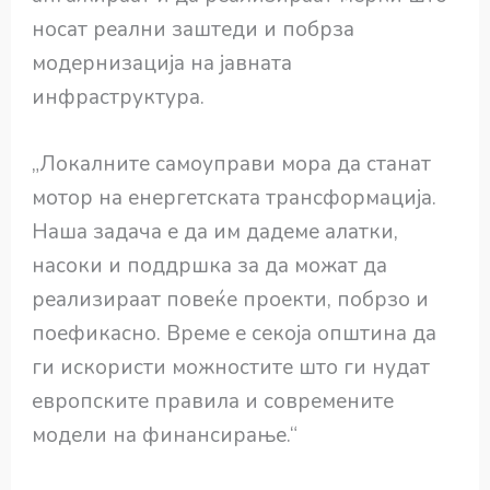
носат реални заштеди и побрза
модернизација на јавната
инфраструктура.
„Локалните самоуправи мора да станат
мотор на енергетската трансформација.
Наша задача е да им дадеме алатки,
насоки и поддршка за да можат да
реализираат повеќе проекти, побрзо и
поефикасно. Време е секоја општина да
ги искористи можностите што ги нудат
европските правила и современите
модели на финансирање.“