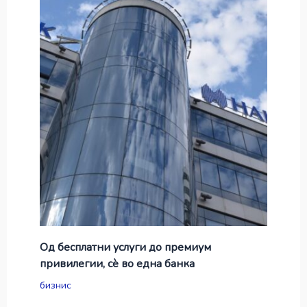
Од бесплатни услуги до премиум
привилегии, сè во една банка
бизнис