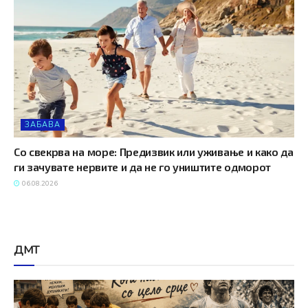
ЗАБАВА
Со свекрва на море: Предизвик или уживање и како да
ги зачувате нервите и да не го уништите одморот
06.08.2026
ДМТ