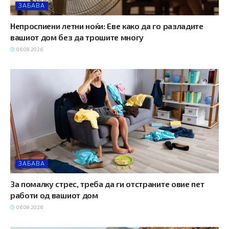
ЗАБАВА
Непроспиени летни ноќи: Еве како да го разладите
вашиот дом без да трошите многу
06.08.2026
ЗАБАВА
За помалку стрес, треба да ги отстраните овие пет
работи од вашиот дом
06.08.2026