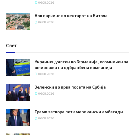
06.08.2026
Нов паркинг во центарот на Битола
06.08.2026
Свет
Украинец уапсен во Германија, осомничен за
шпионажа на одбранбена компанија
06.08.2026
Зеленски во прва посета на Србија
06.08.2026
Трамп затвора пет американски амбасади
06.08.2026