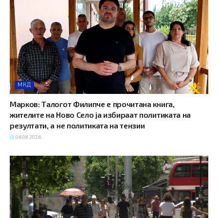
МКД
Марков: Талогот Филипче е прочитана книга,
жителите на Ново Село ја избираат политиката на
резултати, а не политиката на тензии
06.08.2026