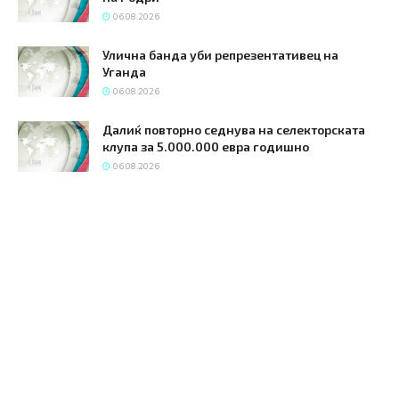
06.08.2026
Улична банда уби репрезентативец на
Уганда
06.08.2026
Далиќ повторно седнува на селекторската
клупа за 5.000.000 евра годишно
06.08.2026