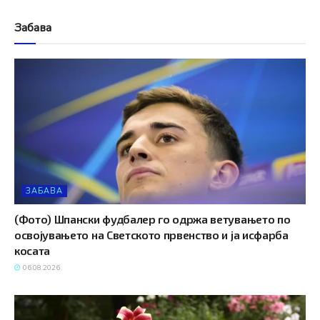
Забава
ЗАБАВА
(Фото) Шпански фудбалер го одржа ветувањето по
освојувањето на Светското првенство и ја исфарба
косата
06.08.2026