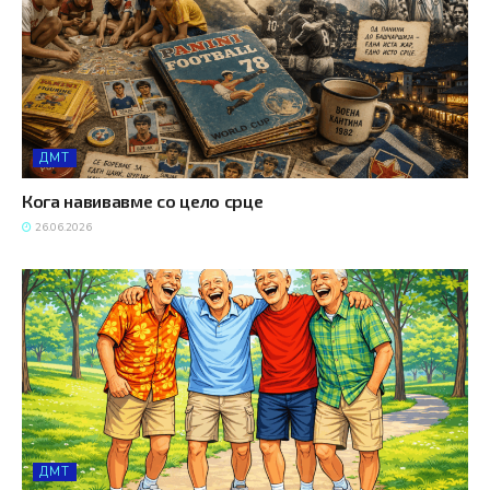
ДМТ
Кога навивавме со цело срце
26.06.2026
ДМТ