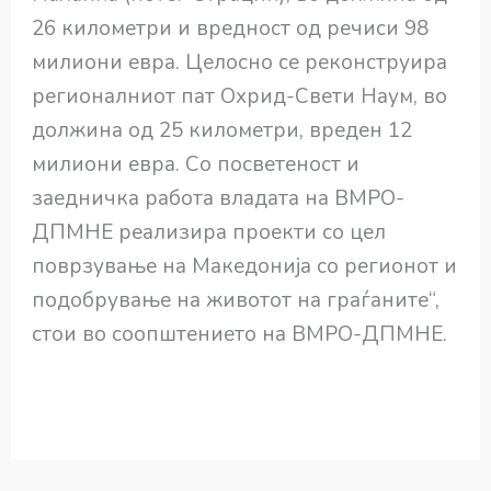
26 километри и вредност од речиси 98
милиони евра. Целосно се реконструира
регионалниот пат Охрид-Свети Наум, во
должина од 25 километри, вреден 12
милиони евра. Со посветеност и
заедничка работа владата на ВМРО-
ДПМНЕ реализира проекти со цел
поврзување на Македонија со регионот и
подобрување на животот на граѓаните“,
стои во соопштението на ВМРО-ДПМНЕ.