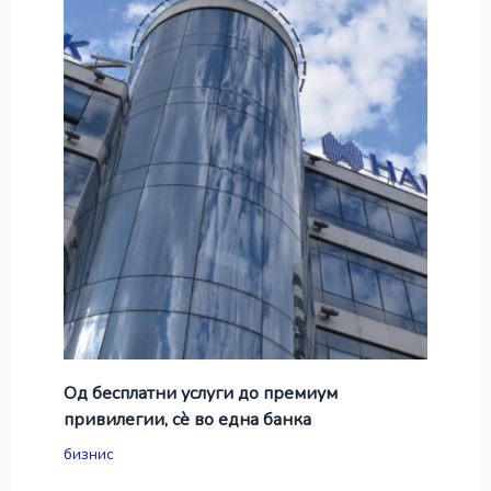
Од бесплатни услуги до премиум
привилегии, сè во една банка
бизнис