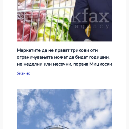
Маркетите да не прават трикови оти
ограничувањата можат да бидат годишни,
не неделни или месечни, порача Мицкоски
бизнис