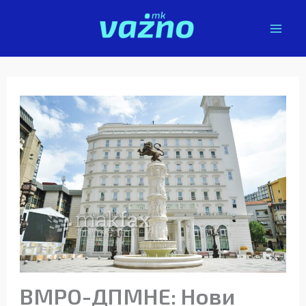
Skip
to
content
ВМРО-ДПМНЕ: Нови