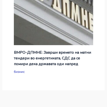
ВМРО-ДПМНЕ: Заврши времето на матни
тендери во енергетиката, СДС да се
помири дека државата оди напред
бизнис