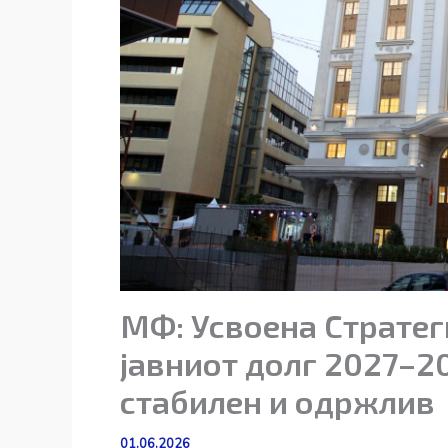
МФ: Усвоена Стратег
јавниот долг 2027–20
стабилен и одржлив
01.06.2026