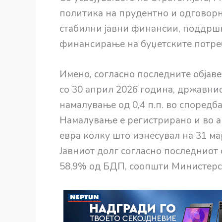
политика на прудентно и одговорн
стабилни јавни финансии, поддршк
финансирање на буџетските потре
Имено, согласно последните објаве
со 30 април 2026 година, државни
намалување од 0,4 п.п. во споредба 
Намалување е регистрирано и во а
евра колку што изнесувал на 31 мар
Јавниот долг согласно последниот 
58,9% од БДП, соопшти Министерс