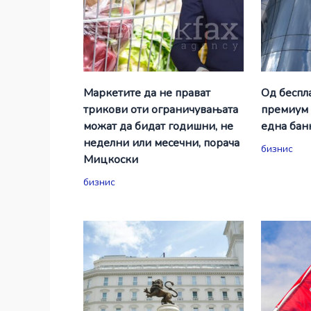
Маркетите да не прават
Од беспл
трикови оти ограничувањата
премиум 
можат да бидат годишни, не
една бан
неделни или месечни, порача
бизнис
Мицкоски
бизнис