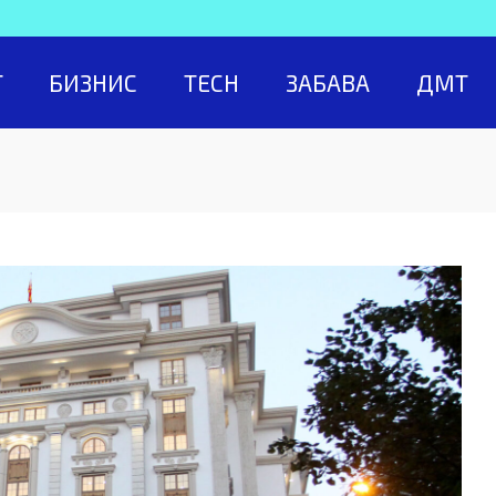
Т
БИЗНИС
TECH
ЗАБАВА
ДМТ