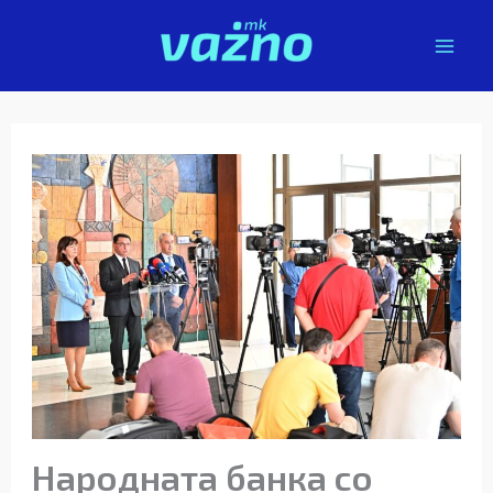
Skip
to
content
Народната банка со