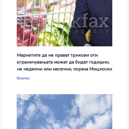
Маркетите да не прават трикови оти
ограничувањата можат да бидат годишни,
не неделни или месечни, порача Мицкоски
бизнис