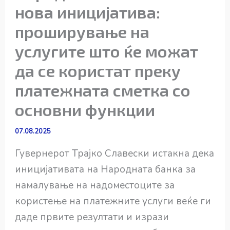
нова иницијатива:
проширување на
услугите што ќе можат
да се користат преку
платежната сметка со
основни функции
07.08.2025
Гувернерот Трајко Славески истакна дека
иницијативата на Народната банка за
намалување на надоместоците за
користење на платежните услуги веќе ги
даде првите резултати и изрази