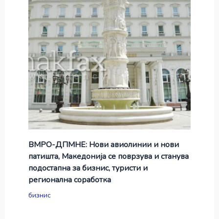
ВМРО-ДПМНЕ: Нови авиолинии и нови
патишта, Македонија се поврзува и станува
подостапна за бизнис, туристи и
регионална соработка
бизнис