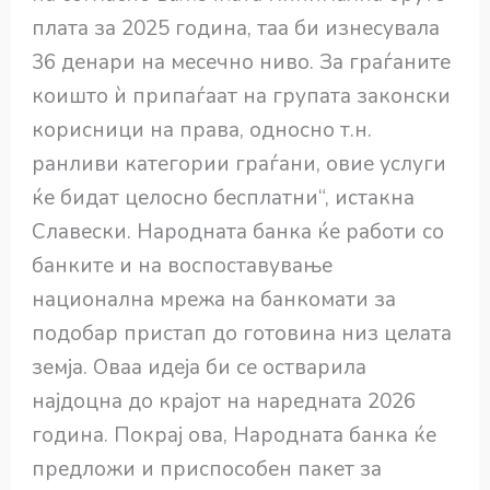
плата за 2025 година, таа би изнесувала
36 денари на месечно ниво. За граѓаните
коишто ѝ припаѓаат на групата законски
корисници на права, односно т.н.
ранливи категории граѓани, овие услуги
ќе бидат целосно бесплатни“, истакна
Славески. Народната банка ќе работи со
банките и на воспоставување
национална мрежа на банкомати за
подобар пристап до готовина низ целата
земја. Оваа идеја би се остварила
најдоцна до крајот на наредната 2026
година. Покрај ова, Народната банка ќе
предложи и приспособен пакет за