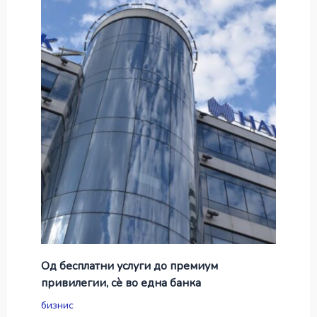
Од бесплатни услуги до премиум
привилегии, сè во една банка
бизнис