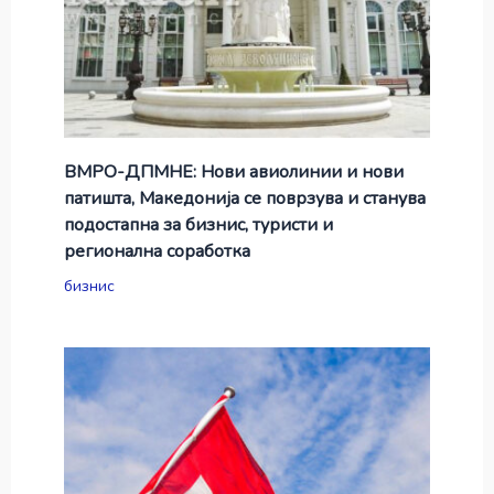
ВМРО-ДПМНЕ: Нови авиолинии и нови
патишта, Македонија се поврзува и станува
подостапна за бизнис, туристи и
регионална соработка
бизнис