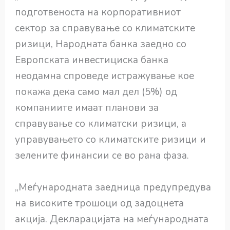
подготвеноста на корпоративниот
сектор за справување со климатските
ризици, Народната банка заедно со
Европската инвестициска банка
неодамна спроведе истражување кое
покажа дека само мал дел (5%) од
компаниите имаат планови за
справување со климатски ризици, а
управувањето со климатските ризици и
зелените финансии се во рана фаза.
„Меѓународната заедница предупредува
на високите трошоци од задоцнета
акција. Декларацијата на меѓународната