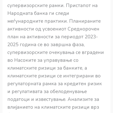
супервизорските рамки. Пристапот на
Народната банка ги следи
меѓународните практики. Планираните
активности од усвоениот Среднорочен
план на активности за периодот 2023-
2025 година се во завршна фаза,
супервизорските очекувања се вградени
во Насоките за управување со
климатските ризици за банките, а
климатските ризици се интегрирани во
регулаторната рамка за кредитен ризик
и регулативата за обелоденување
податоци и известување. Анализите за
влијанието на климатските ризици врз