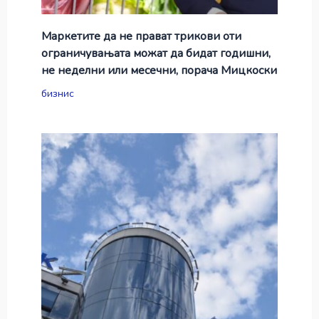
Маркетите да не прават трикови оти
ограничувањата можат да бидат годишни,
не неделни или месечни, порача Мицкоски
бизнис