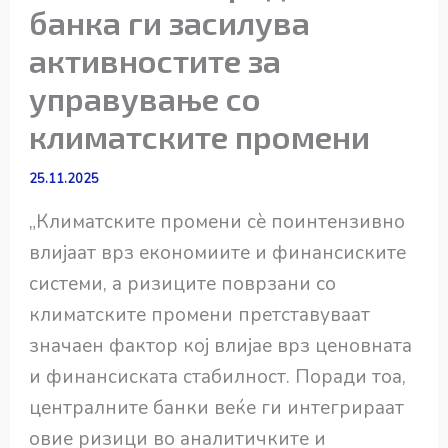
банка ги засилува
активностите за
управување со
климатските промени
25.11.2025
„Климатските промени сè поинтензивно
влијаат врз економиите и финансиските
системи, а ризиците поврзани со
климатските промени претставуваат
значаен фактор кој влијае врз ценовната
и финансиската стабилност. Поради тоа,
централните банки веќе ги интегрираат
овие ризици во аналитичките и