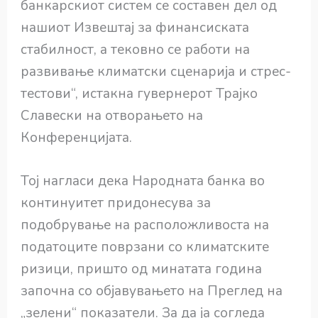
банкарскиот систем се составен дел од
нашиот Извештај за финансиската
стабилност, а тековно се работи на
развивање климатски сценарија и стрес-
тестови“, истакна гувернерот Трајко
Славески на отворањето на
Конференцијата.
Тој нагласи дека Народната банка во
континуитет придонесува за
подобрување на расположливоста на
податоците поврзани со климатските
ризици, пришто од минатата година
започна со објавувањето на Преглед на
„зелени“ показатели. За да ја согледа