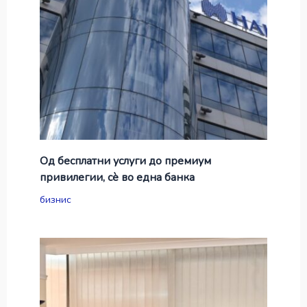
Од бесплатни услуги до премиум
привилегии, сè во една банка
бизнис