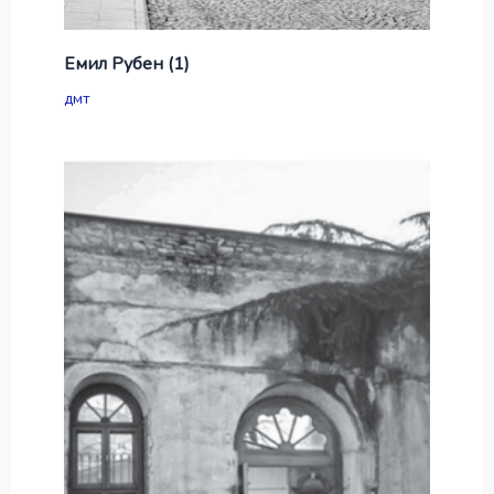
Емил Рубен (1)
дмт