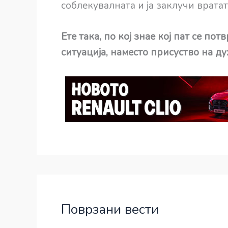
соблекувалната и ја заклучи вратат
Ете така, по кој знае кој пат се по
ситуација, наместо присуство на дух
Поврзани вести