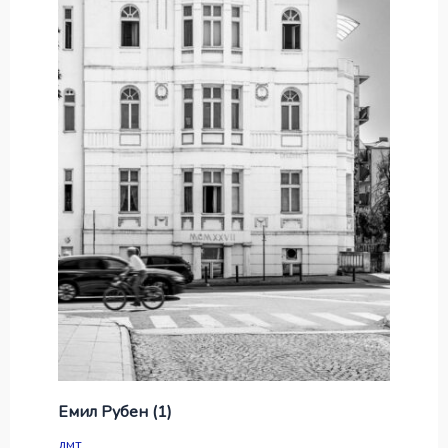
Емил Рубен (1)
дмт