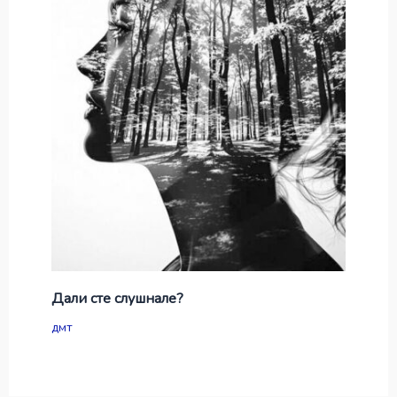
Дали сте слушнале?
дмт