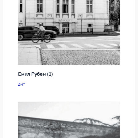
Емил Рубен (1)
дмт