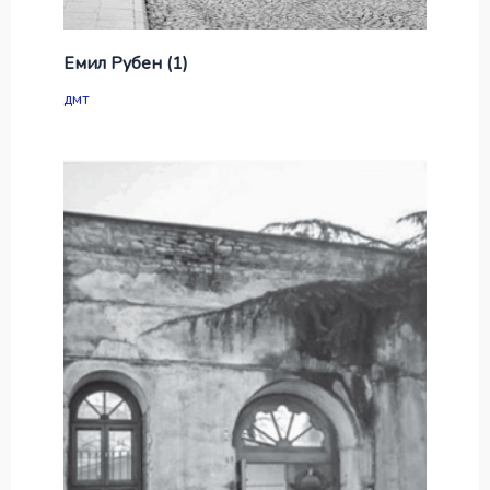
Емил Рубен (1)
дмт