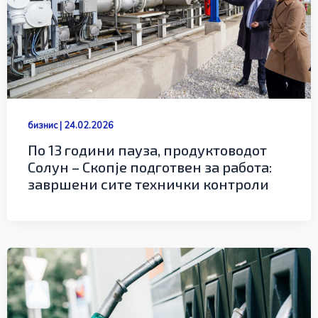
бизнис
|
24.02.2026
По 13 години пауза, продуктоводот
Солун – Скопје подготвен за работа:
завршени сите технички контроли