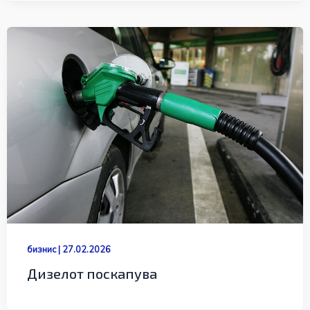
бизнис
|
27.02.2026
Дизелот поскапува