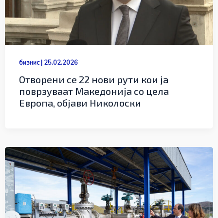
бизнис
|
25.02.2026
Отворени се 22 нови рути кои ја
поврзуваат Македонија со цела
Европа, објави Николоски