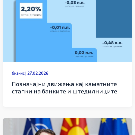
бизнис
|
27.02.2026
Позначајни движења кај каматните
стапки на банките и штедилниците