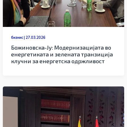
бизнис
|
27.03.2026
Божиновска-Ју: Модернизацијата во
енергетиката и зелената транзиција
клучни за енергетска одржливост