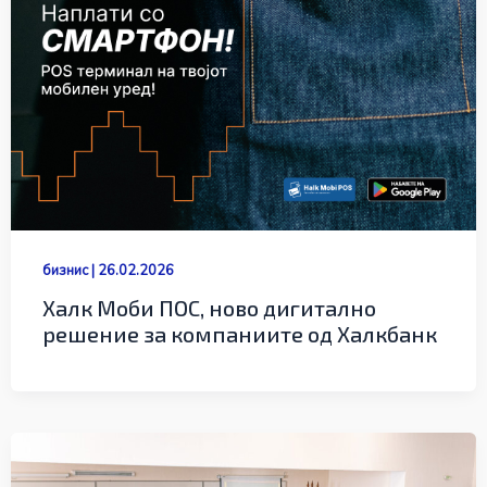
бизнис
|
26.02.2026
Халк Моби ПОС, ново дигитално
решение за компаниите од Халкбанк