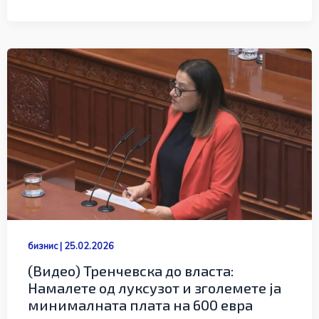
бизнис
|
25.02.2026
(Видео) Тренчевска до власта:
Намалете од луксузот и зголемете ја
минималната плата на 600 евра