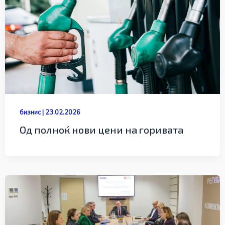
бизнис
|
23.02.2026
Од полноќ нови цени на горивата