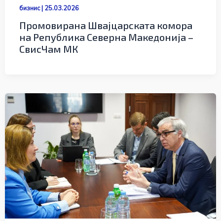
бизнис
|
25.03.2026
Промовирана Швајцарската комора
на Република Северна Македонија –
СвисЧам МК