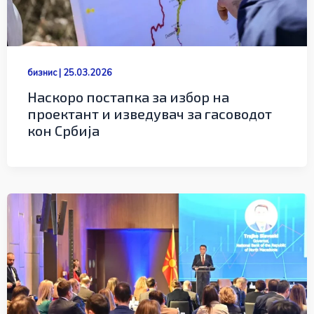
бизнис
|
25.03.2026
Наскоро постапка за избор на
проектант и изведувач за гасоводот
кон Србија