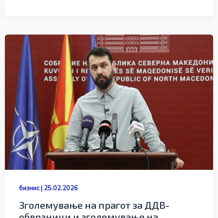
бизнис
|
25.02.2026
Зголемување на прагот за ДДВ-
обврзници и зголемување на