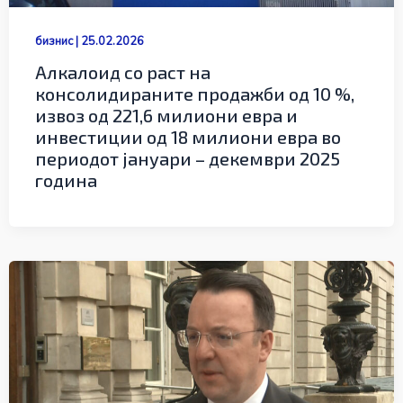
бизнис
|
25.02.2026
Алкалоид со раст на
консолидираните продажби од 10 %,
извоз од 221,6 милиони евра и
инвестиции од 18 милиони евра во
периодот јануари – декември 2025
гoдина