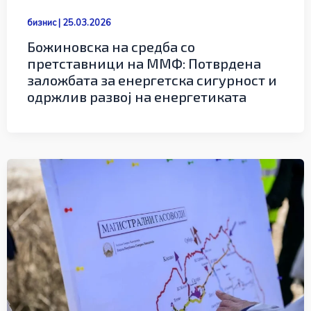
бизнис
|
25.03.2026
Божиновска на средба со
претставници на ММФ: Потврдена
заложбата за енергетска сигурност и
одржлив развој на енергетиката