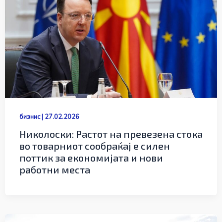
бизнис
|
27.02.2026
Николоски: Растот на превезена стока
во товарниот сообраќај е силен
поттик за економијата и нови
работни места