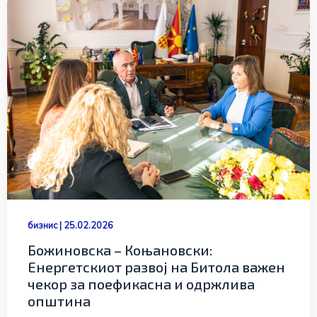
бизнис
|
25.02.2026
Божиновска – Коњановски:
Eнергетскиот развој на Битола важен
чекор за поефикасна и одржлива
општина