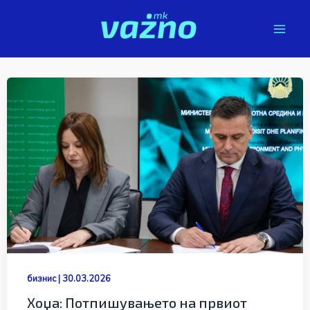
Skip
to
content
бизнис
|
30.03.2026
Хоџа: Потпишувањето на првиот