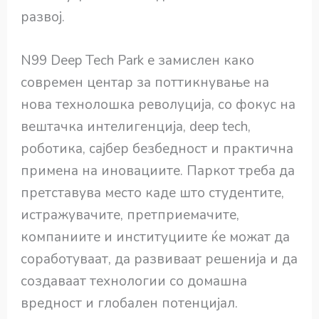
развој.
N99 Deep Tech Park е замислен како
современ центар за поттикнување на
нова технолошка револуција, со фокус на
вештачка интелигенција, deep tech,
роботика, сајбер безбедност и практична
примена на иновациите. Паркот треба да
претставува место каде што студентите,
истражувачите, претприемачите,
компаниите и институциите ќе можат да
соработуваат, да развиваат решенија и да
создаваат технологии со домашна
вредност и глобален потенцијал.