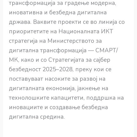
трансформација за градење модерна,
иновативна и безбедна дигитална
држава. Ваквите проекти се во линија со
приоритетите на Националната ИКТ
стратегија на Министерството за
дигитална трансформација — СМАРТ/
МК, како и со Стратегијата за сајбер
безбедност 2025–2028, преку кои се
поставуваат насоките за развој на
дигиталната економија, јакнење на
технолошките капацитети, поддршка на
иновациите и создавање безбедна
дигитална средина.