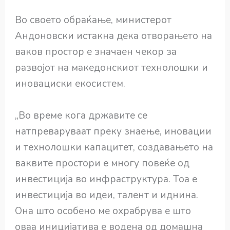
Во своето обраќање, министерот
Андоновски истакна дека отворањето на
ваков простор е значаен чекор за
развојот на македонскиот технолошки и
иновациски екосистем.
„Во време кога државите се
натпреваруваат преку знаење, иновации
и технолошки капацитет, создавањето на
ваквите простори е многу повеќе од
инвестиција во инфраструктура. Тоа е
инвестиција во идеи, талент и иднина.
Она што особено ме охрабрува е што
оваа иницијатива е водена од домашна