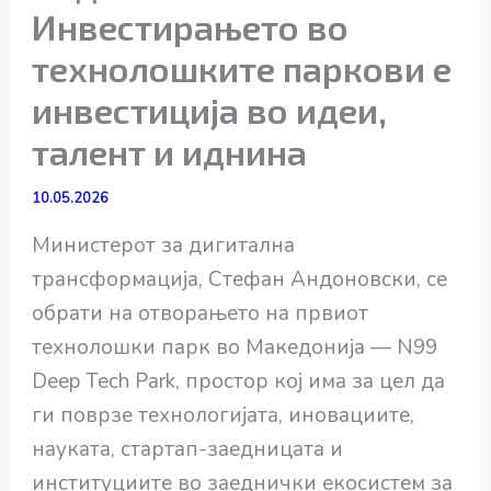
Инвестирањето во
технолошките паркови е
инвестиција во идеи,
талент и иднина
10.05.2026
Министерот за дигитална
трансформација, Стефан Андоновски, се
обрати на отворањето на првиот
технолошки парк во Македонија — N99
Deep Tech Park, простор кој има за цел да
ги поврзе технологијата, иновациите,
науката, стартап-заедницата и
институциите во заеднички екосистем за