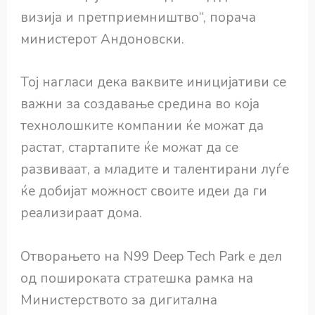
визија и претприемништво“, порача
министерот Андоновски.
Тој нагласи дека ваквите иницијативи се
важни за создавање средина во која
технолошките компании ќе можат да
растат, стартапите ќе можат да се
развиваат, а младите и талентирани луѓе
ќе добијат можност своите идеи да ги
реализираат дома.
Отворањето на N99 Deep Tech Park е дел
од пошироката стратешка рамка на
Министерството за дигитална