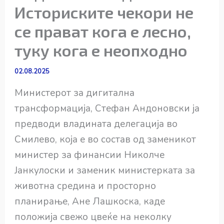
Историските чекори не
се прават кога е лесно,
туку кога е неопходно
02.08.2025
Министерот за дигитална
трансформација, Стефан Андоновски ја
предводи владината делегација во
Смилево, која е во состав од заменикот
министер за финансии Николче
Јанкулоски и заменик министерката за
животна средина и просторно
планирање, Ане Лашкоска, каде
положија свежо цвеќе на неколку