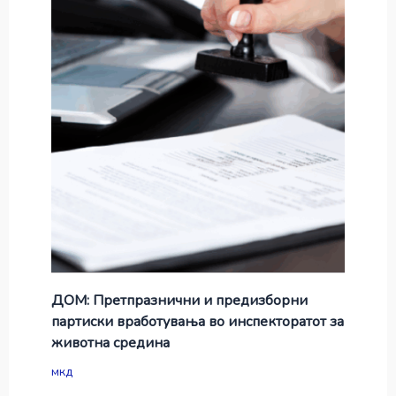
ДОМ: Претпразнични и предизборни
партиски вработувања во инспекторатот за
животна средина
мкд