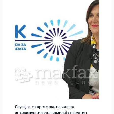
Случајот со претседателката на
антикорупциската комисија најматен