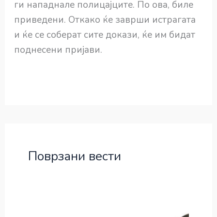
ги нападнале полицајците. По ова, биле
приведени. Откако ќе заврши истрагата
и ќе се соберат сите докази, ќе им бидат
поднесени пријави.
Поврзани вести