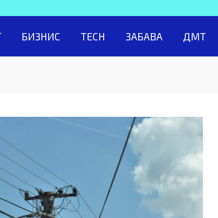
Т
БИЗНИС
TECH
ЗАБАВА
ДМТ