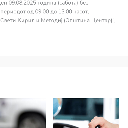
н 09.08.2025 година (сабота) без
 периодот од 09.00 до 13.00 часот,
 Свети Кирил и Методиј (Општина Центар)“,