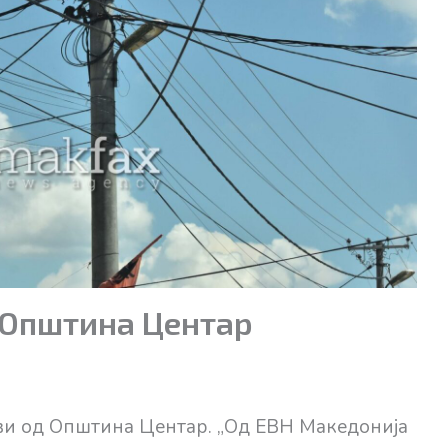
д Општина Центар
ови од Општина Центар. „Од ЕВН Македонија