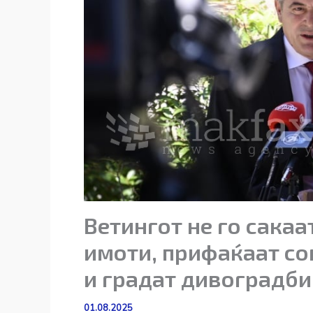
Ветингот не го сакаа
имоти, прифаќаат со
и градат дивоградби
01.08.2025