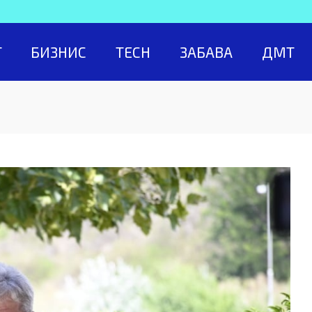
Т
БИЗНИС
TECH
ЗАБАВА
ДМТ