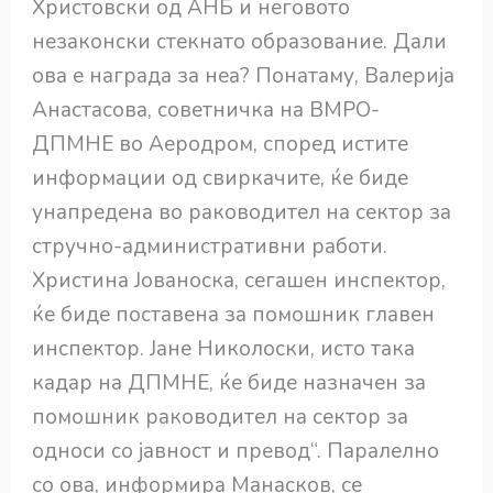
Христовски од АНБ и неговото
незаконски стекнато образование. Дали
ова е награда за неа? Понатаму, Валерија
Анастасова, советничка на ВМРО-
ДПМНЕ во Аеродром, според истите
информации од свиркачите, ќе биде
унапредена во раководител на сектор за
стручно-административни работи.
Христина Јованоска, сегашен инспектор,
ќе биде поставена за помошник главен
инспектор. Јане Николоски, исто така
кадар на ДПМНЕ, ќе биде назначен за
помошник раководител на сектор за
односи со јавност и превод“. Паралелно
со ова, информира Манасков, се