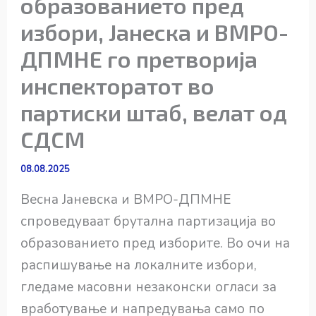
образованието пред
избори, Јанеска и ВМРО-
ДПМНЕ го претворија
инспекторатот во
партиски штаб, велат од
СДСМ
08.08.2025
Весна Јаневска и ВМРО-ДПМНЕ
спроведуваат брутална партизација во
образованието пред изборите. Во очи на
распишување на локалните избори,
гледаме масовни незаконски огласи за
вработување и напредувања само по