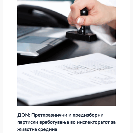
ДОМ: Претпразнични и предизборни
партиски вработувања во инспекторатот за
животна средина