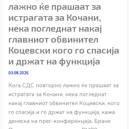
лажно ќе прашаат за
истрагата за Кочани,
нека погледнат накај
главниот обвинител
Коцевски кого го спасија
и држат на функција
03.08.2025
Кога СДС повторно лажно ќе прашаат за
истрагата за Кочани, нека погледнат
накај главниот обвинител Коцевски, кого
го спасија и го држат на функција, кажа
денеска на прес-конференција, Бране