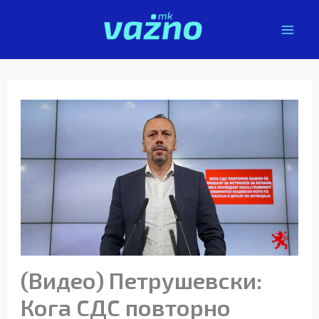
Skip
to
content
(Видео) Петрушевски:
Кога СДС повторно