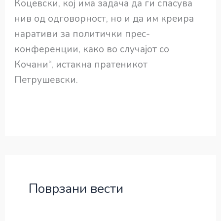
Коцевски, кој има задача да ги спасува
нив од одговорност, но и да им креира
наративи за политички прес-
конференции, како во случајот со
Кочани“, истакна пратеникот
Петрушевски.
Поврзани вести