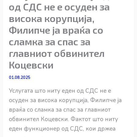
од СДС не е осуден за
висока корупција,
Филипче ја враќа со
сламка за спас за
главниот обвинител
Коцевски
01.08.2025
Услугата што ниту еден од СДС не е
осуден за висока корупција, Филипче ја
враќа со сламка за спас за главниот
обвинител Коцевски. Фактот што ниту
еден функционер од СДС, кои држеа