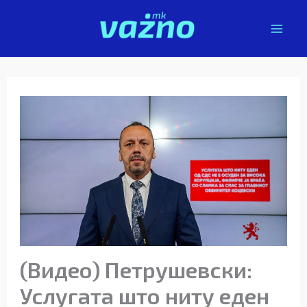
Skip
to
content
(Видео) Петрушевски:
Услугата што ниту еден