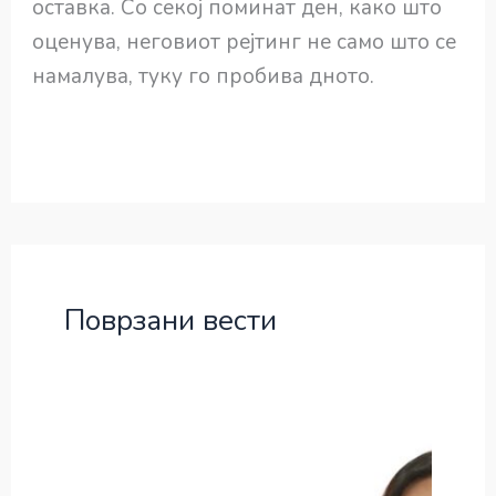
оставка. Со секој поминат ден, како што
оценува, неговиот рејтинг не само што се
намалува, туку го пробива дното.
Поврзани вести