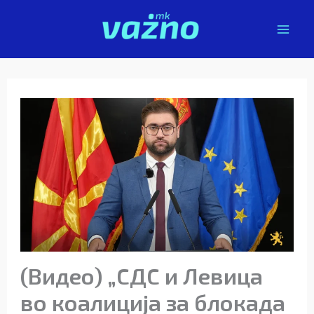
Skip
to
content
(Видео) „СДС и Левица
во коалиција за блокада