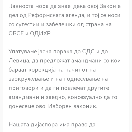
„Јавноста мора да знае, дека овој Закон е
дел од Реформската агенда, и тој се носи
со сугестии и забелешки од страна на
ОБСЕ и ОДИХР.
Упатуваме јасна порака до СДС и до
Левица, да предложат амандмани со кои
бараат корекција на начинот на
заокружување и на поднесување на
приговори и да ги повлечат другите
амандмани и заедно, консезуално да го
донесеме овој Изборен законик.
Нашата дијаспора има право да