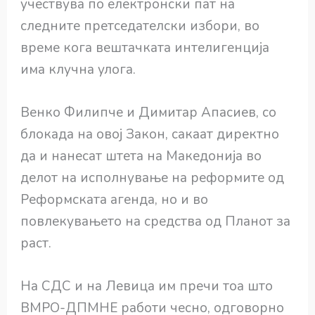
учествува по електронски пат на
следните претседателски избори, во
време кога вештачката интелигенција
има клучна улога.
Венко Филипче и Димитар Апасиев, со
блокада на овој Закон, сакаат директно
да и нанесат штета на Македонија во
делот на исполнување на реформите од
Реформската агенда, но и во
повлекувањето на средства од Планот за
раст.
На СДС и на Левица им пречи тоа што
ВМРО-ДПМНЕ работи чесно, одговорно