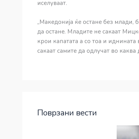
иселуваат.
„Македонија ќе остане без млади, 
да остане. Младите не сакаат Мицк
крои капатата а со тоа и иднината
сакаат самите да одлучат во каква 
Поврзани вести