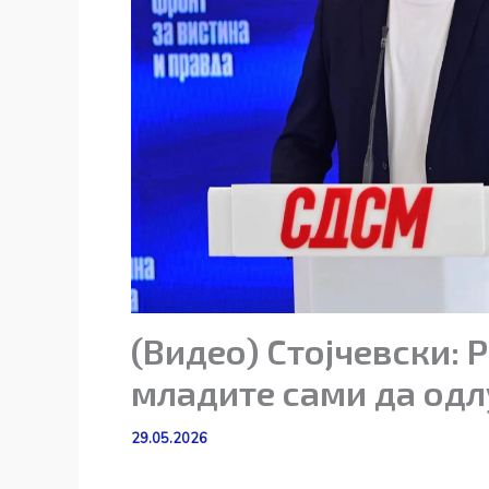
(Видео) Стојчевски:
младите сами да одл
29.05.2026