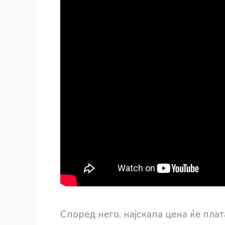
Според него, најскапа цена ќе пла