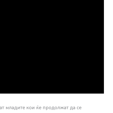
тат младите кои ќе продолжат да се