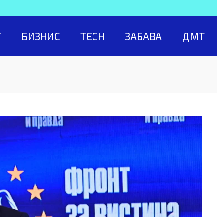
Т
БИЗНИС
TECH
ЗАБАВА
ДМТ