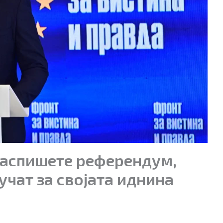
 Распишете референдум,
учат за својата иднина