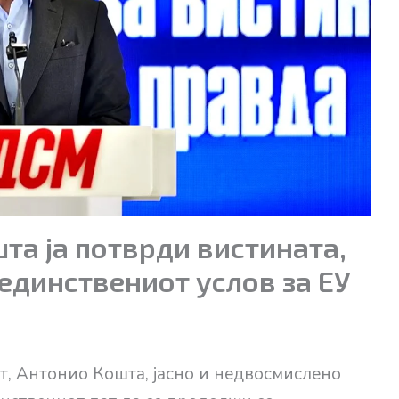
та ја потврди вистината,
единствениот услов за ЕУ
т, Антонио Кошта, јасно и недвосмислено