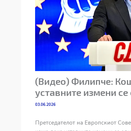
(Видео) Филипче: Кош
уставните измени се 
03.06.2026
Претседателот на Европскиот Сове