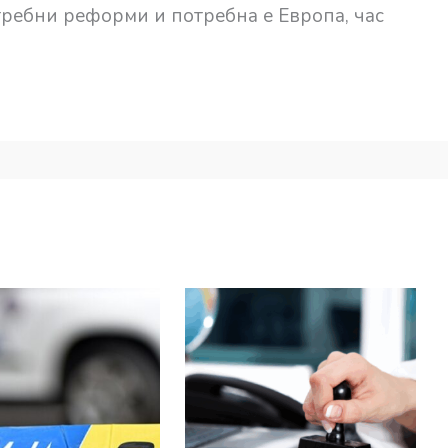
требни реформи и потребна е Европа, час