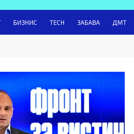
Т
БИЗНИС
TECH
ЗАБАВА
ДМТ