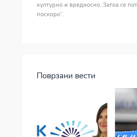
културно и вредносно. Затоа се по
поскоро“.
Поврзани вести