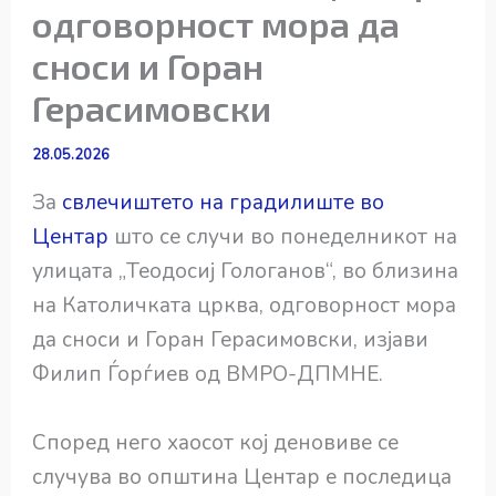
одговорност мора да
сноси и Горан
Герасимовски
28.05.2026
За
свлечиштето на градилиште во
Центар
што се случи во понеделникот на
улицата „Теодосиј Гологанов“, во близина
на Католичката црква, одговорност мора
да сноси и Горан Герасимовски, изјави
Филип Ѓорѓиев од ВМРО-ДПМНЕ.
Според него хаосот кој деновиве се
случува во општина Центар е последица