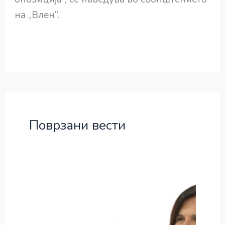
на „Влен“.
Поврзани вести