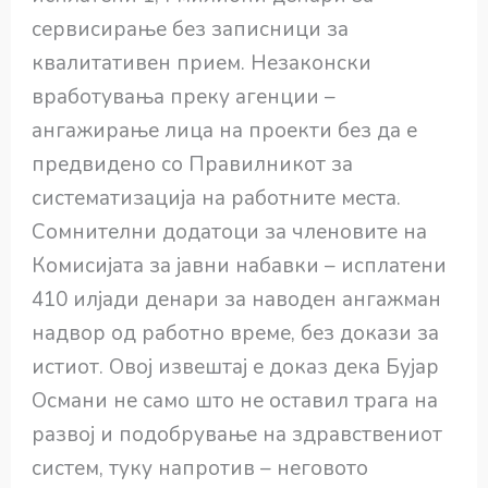
сервисирање без записници за
квалитативен прием. Незаконски
вработувања преку агенции –
ангажирање лица на проекти без да е
предвидено со Правилникот за
систематизација на работните места.
Сомнителни додатоци за членовите на
Комисијата за јавни набавки – исплатени
410 илјади денари за наводен ангажман
надвор од работно време, без докази за
истиот. Овој извештај е доказ дека Бујар
Османи не само што не оставил трага на
развој и подобрување на здравствениот
систем, туку напротив – неговото