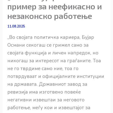
пример за неефикасно и
незаконско работење
11.08.2025
„Во својата политичка кариера, Бујар
Османи секогаш се грижел само за
својата функција и личен напредок, но
никогаш за интересот на граѓаните. Тоа
не го тврдиме само ние, тоа го
потврдуваат и официјалните институции
на државата. Државниот завод за
ревизија има изготвено повеќе
негативни извештаи за неговото
работење, меѓу кои и извештајот за