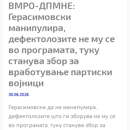
ВМРО-ДПМНЕ:
Герасимовски
манипулира,
дефектолозите не му се
во програмата, туку
станува збор за
вработување партиски
војници
30.06.2026
Герасимовски да не манипулира,
дефектолозите што ги зборува не му се
во програмата, туку станува збор за