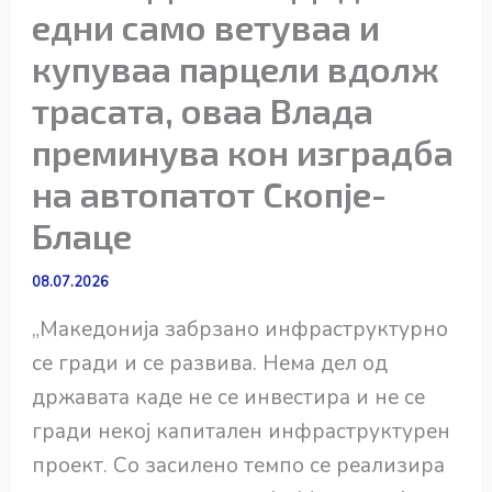
едни само ветуваа и
купуваа парцели вдолж
трасата, оваа Влада
преминува кон изградба
на автопатот Скопје-
Блаце
08.07.2026
„Македонија забрзано инфраструктурно
се гради и се развива. Нема дел од
државата каде не се инвестира и не се
гради некој капитален инфраструктурен
проект. Со засилено темпо се реализира