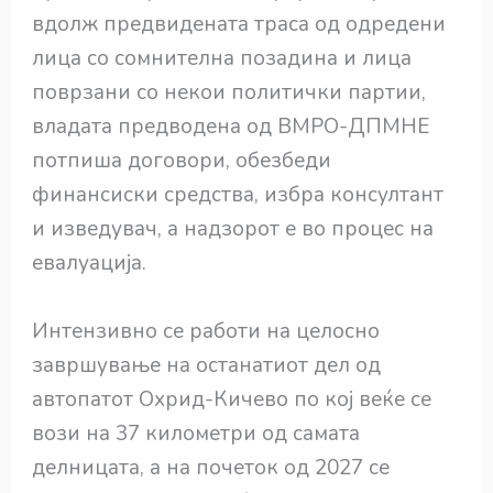
вдолж предвидената траса од одредени
лица со сомнителна позадина и лица
поврзани со некои политички партии,
владата предводена од ВМРО-ДПМНЕ
потпиша договори, обезбеди
финансиски средства, избра консултант
и изведувач, а надзорот е во процес на
евалуација.
Интензивно се работи на целосно
завршување на останатиот дел од
автопатот Охрид-Кичево по кој веќе се
вози на 37 километри од самата
делницата, а на почеток од 2027 се