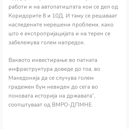
работи и на автопатиштата кои се дел од
Коридорите 8 и 10Д. И таму се решаваат
наследените нерешени проблеми, како
што е експропријацијата и на терен се
забележува голем напредок.
Ваквото инвестирање во патната
инфраструктура доведе до тоа, во
Македонија да се случува голем
градежен бум невиден до сега во
поновата историја на државата“,
соопштуваат од ВМРО-ДПМНЕ.