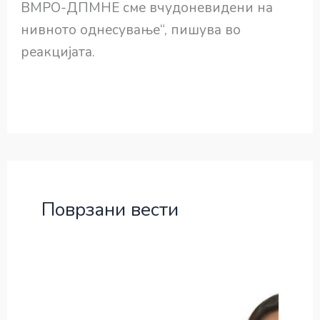
ВМРО-ДПМНЕ сме вчудоневидени на
нивното однесување“, пишува во
реакцијата.
Поврзани вести