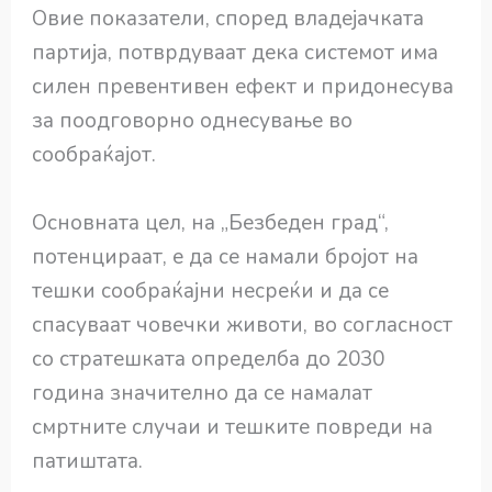
Овие показатели, според владејачката
партија, потврдуваат дека системот има
силен превентивен ефект и придонесува
за поодговорно однесување во
сообраќајот.
Основната цел, на „Безбеден град“,
потенцираат, е да се намали бројот на
тешки сообраќајни несреќи и да се
спасуваат човечки животи, во согласност
со стратешката определба до 2030
година значително да се намалат
смртните случаи и тешките повреди на
патиштата.