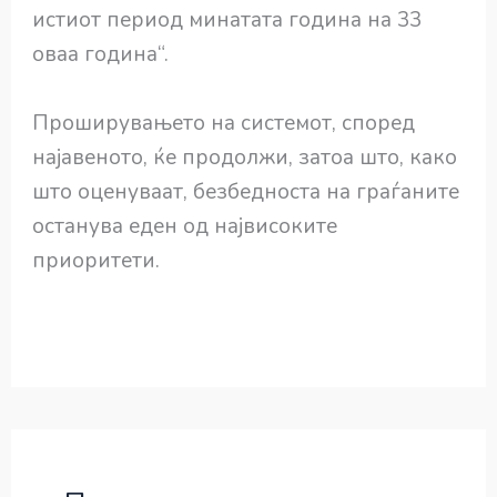
истиот период минатата година на 33
оваа година“.
Проширувањето на системот, според
најавеното, ќе продолжи, затоа што, како
што оценуваат, безбедноста на граѓаните
останува еден од највисоките
приоритети.