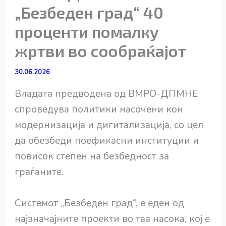
„Безбеден град“ 40
проценти помалку
жртви во сообраќајот
30.06.2026
Владата предводена од ВМРО-ДПМНЕ
спроведува политики насочени кон
модернизација и дигитализација, со цел
да обезбеди поефикасни институции и
повисок степен на безбедност за
граѓаните.
Системот „Безбеден град“, е еден од
најзначајните проекти во таа насока, кој е