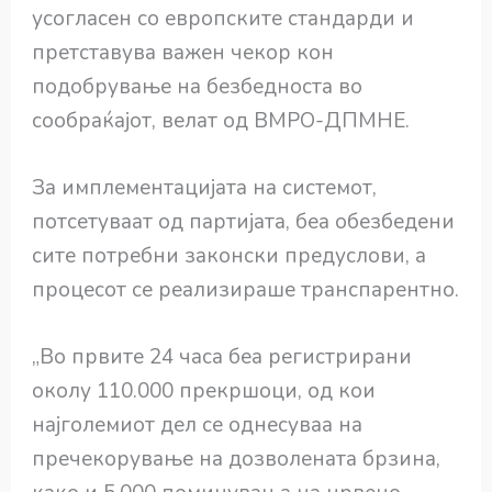
усогласен со европските стандарди и
претставува важен чекор кон
подобрување на безбедноста во
сообраќајот, велат од ВМРО-ДПМНЕ.
За имплементацијата на системот,
потсетуваат од партијата, беа обезбедени
сите потребни законски предуслови, а
процесот се реализираше транспарентно.
„Во првите 24 часа беа регистрирани
околу 110.000 прекршоци, од кои
најголемиот дел се однесуваа на
пречекорување на дозволената брзина,