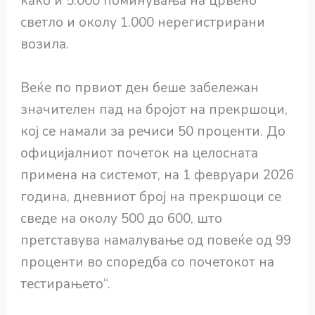
како и 5.000 поминувања на црвено
светло и околу 1.000 нерегистрирани
возила.
Веќе по првиот ден беше забележан
значителен пад на бројот на прекршоци,
кој се намали за речиси 50 проценти. До
официјалниот почеток на целосната
примена на системот, на 1 февруари 2026
година, дневниот број на прекршоци се
сведе на околу 500 до 600, што
претставува намалување од повеќе од 99
проценти во споредба со почетокот на
тестирањето“.