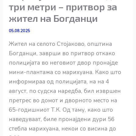
три метри – притвор за
жител на Богданци
05.08.2025
Жител на селото Стојаково, општина
Богданци, заврши во притвор откако
полицијата во неговиот двор пронајде
мини-плантажа со марихуана. Како што
информираа од полицијата, на на 4
август, по судска наредба, бил извршен
претрес во домот и дворното место на
65-годишниот Т.К. Од таму, како што
наведуваат, биле пронајдени дури 56
стебла марихуана, некои со висина до