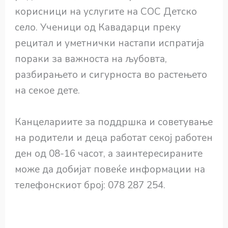
корисници на услугите на СОС Детско
село. Ученици од Кавадарци преку
рецитал и уметнички настапи испратија
пораки за важноста на љубовта,
разбирањето и сигурноста во растењето
на секое дете.
Канцелариите за поддршка и советување
на родители и деца работат секој работен
ден од 08-16 часот, а заинтересираните
може да добијат повеќе информации на
телефонскиот број: 078 287 254.