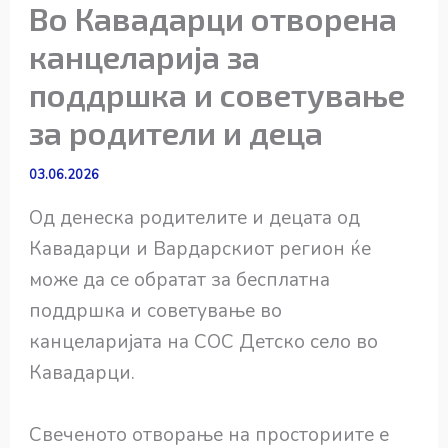
Во Кавадарци отворена
канцеларија за
поддршка и советување
за родители и деца
03.06.2026
Од денеска родителите и децата од
Кавадарци и Вардарскиот регион ќе
може да се обратат за бесплатна
поддршка и советување во
канцеларијата на СОС Детско село во
Кавадарци.
Свеченото отворање на просториите е