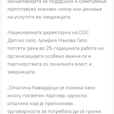
канцеларијата за поддршка и советување
претставува значаен чекор кон јакнење
на услугите во заедницата.
Националната директорка на СОС
Детско село, Јулијана Накова Гапо
потсети дека во 25-годишната работа на
организацијата особено важни се и
партнерствата со локалната власт и
заедницата.
„Општина Кавадарци се покажа како
многу посветен партнер, односно
општина која ја препознава
одговорноста за потребата да се грижи