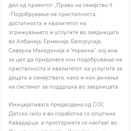
дел од проектот „Право на семејство II
-Подобрување на пристапноста,
достапноста и квалитетот на
згрижувањето и услугите во заедницата
во Албанија, Ерменија, Белорусија,
Северна Македонија и Украина“, кој има
за цел да придонесе кон подобрување на
пристапноста и квалитетот на услугите за
децата и семејствата, како и кон јакнење
на системот за поддршка во заедницата.
Иницијативата предводена од СОС
Детско село е во соработка со општина
Кавадарци, а просториите се наоѓаат во