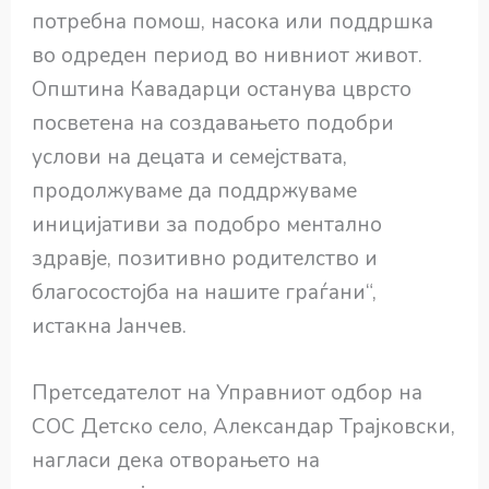
потребна помош, насока или поддршка
во одреден период во нивниот живот.
Општина Кавадарци останува цврсто
посветена на создавањето подобри
услови на децата и семејствата,
продолжуваме да поддржуваме
иницијативи за подобро ментално
здравје, позитивно родителство и
благосостојба на нашите граѓани“,
истакна Јанчев.
Претседателот на Управниот одбор на
СОС Детско село, Александар Трајковски,
нагласи дека отворањето на