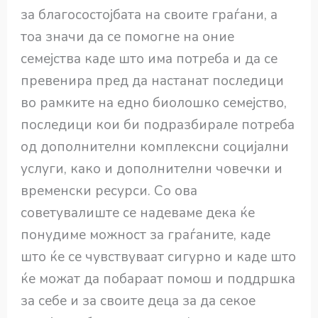
за благосостојбата на своите граѓани, а
тоа значи да се помогне на оние
семејства каде што има потреба и да се
превенира пред да настанат последици
во рамките на едно биолошко семејство,
последици кои би подразбирале потреба
од дополнителни комплексни социјални
услуги, како и дополнителни човечки и
временски ресурси. Со ова
советувалиште се надеваме дека ќе
понудиме можност за граѓаните, каде
што ќе се чувствуваат сигурно и каде што
ќе можат да побараат помош и поддршка
за себе и за своите деца за да секое