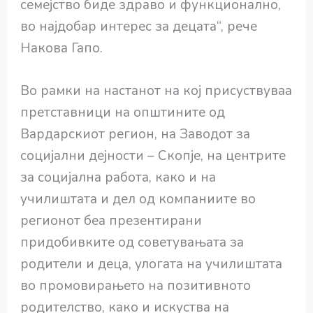
семејство биде здраво и функционално,
во најдобар интерес за децата“, рече
Накова Гапо.
Во рамки на настанот на кој присуствуваа
претставници на општините од
Вардарскиот регион, на Заводот за
социјални дејности – Скопје, на центрите
за социјална работа, како и на
училиштата и дел од компаниите во
регионот беа презентирани
придобивките од советувањата за
родители и деца, улогата на училиштата
во промовирањето на позитивното
родителство, како и искуства на