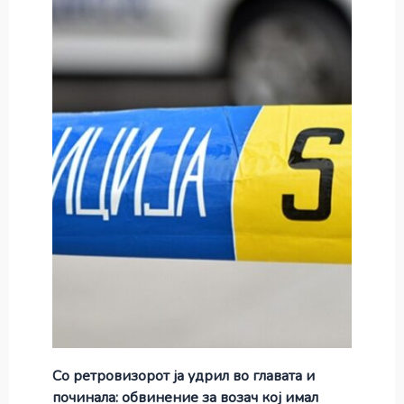
Со ретровизорот ја удрил во главата и
починала: обвинение за возач кој имал