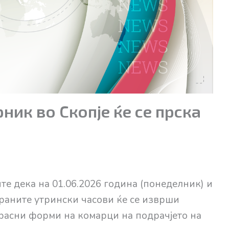
ник во Скопје ќе се прска
ите дека на 01.06.2026 година (понеделник) и
о раните утрински часови ќе се изврши
расни форми на комарци на подрачјето на