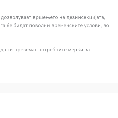
 дозволуваат вршењето на дезинсекцијата,
ога ќе бидат поволни временските услови, во
 да ги преземат потребните мерки за