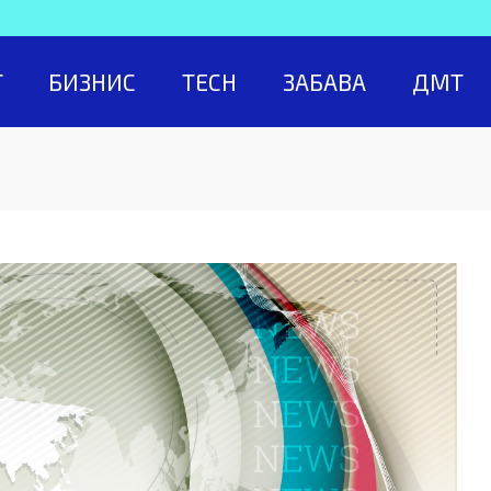
Т
БИЗНИС
TECH
ЗАБАВА
ДМТ