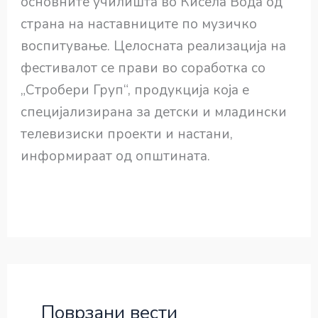
основните училишта во Кисела Вода од
страна на наставниците по музичко
воспитување. Целосната реализација на
фестивалот се прави во соработка со
„Стробери Груп“, продукција која е
специјализирана за детски и младински
телевизиски проекти и настани,
информираат од општината.
Поврзани вести