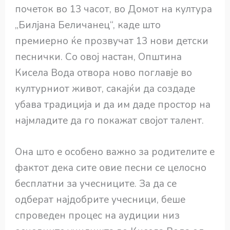
почеток во 13 часот, во Домот на култура
„Билјана Беличанец“, каде што
премиерно ќе прозвучат 13 нови детски
песнички. Со овој настан, Општина
Кисела Вода отвора ново поглавје во
културниот живот, сакајќи да создаде
убава традиција и да им даде простор на
најмладите да го покажат својот талент.
Она што е особено важно за родителите е
фактот дека сите овие песни се целосно
бесплатни за учесниците. За да се
одберат најдобрите учесници, беше
спроведен процес на аудиции низ