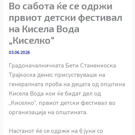
Во сабота ќе се одржи
првиот детски фестивал
на Кисела Вода
„Киселко“
03.06.2026
Градоначалничката Бети Стаменкоска
Трајкоска денес присуствуваше на
генералната проба на децата од општина
Кисела Вода кои ќе бидат дел од
„Киселко“, првиот детски фестивал во
организација на општината.
Настанот ќе се одржи на 6 јуни со