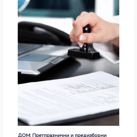
ДОМ: Претпразнични и предизборни