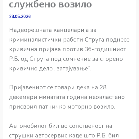
службено возило
28.05.2026
Надворешната канцеларија за
криминалистички работи Струга поднесе
кривична пријава против 36-годишниот
Р.Б. од Струга под сомнение за сторено
кривично дело „затајување“.
Пријавениот се товари дека на 28
декември минатата година неовластено
присвоил патничко моторно возило.
Автомобилот бил во сопственост на
струшки автосервис каде што Р.Б. бил