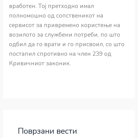
вработен. Тој претходно имал
полномошно од сопственикот на
сервисот за привремено користење на
возилото за службени потреби, по што
одбил да го врати и го присвоил, со што
постапил спротивно на член 239 од
Кривичниот законик.
Поврзани вести