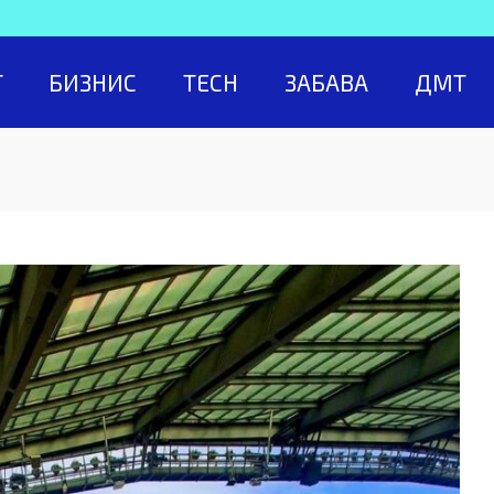
Т
БИЗНИС
TECH
ЗАБАВА
ДМТ