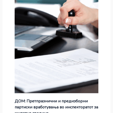
ДОМ: Претпразнични и предизборни
партиски вработувања во инспекторатот за