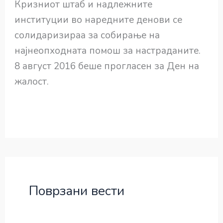
Кризниот штаб и надлежните
институции во наредните денови се
солидаризираа за собирање на
најнеопходната помош за настраданите.
8 август 2016 беше прогласен за Ден на
жалост.
Поврзани вести