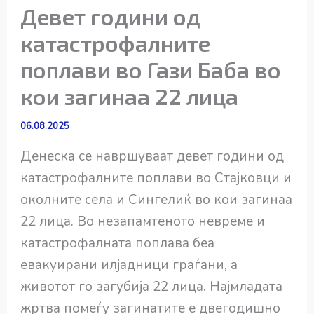
Девет години од
катастрофалните
поплави во Гази Баба во
кои загинаа 22 лица
06.08.2025
Денеска се навршуваат девет години од
катастрофалните поплави во Стајковци и
околните села и Сингелиќ во кои загинаа
22 лица. Во незапамтеното невреме и
катастрофалната поплава беа
евакуирани илјадници граѓани, а
животот го загубија 22 лица. Најмладата
жртва помеѓу загинатите е двегодишно