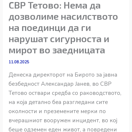
СВР Тетово: Нема да
дозволиме насилството
на поединци да ги
нарушат сигурноста и
мирот во заедницата
11.08.2025
Денеска директорот на Бирото за јавна
безбедност Александар Јанев, во СВР
Тетово оствари средба со раководството,
на која детално беа разгледани сите
околности и преземените мерки по
вчерашниот вооружен инцидент, во кој
беше одземен еден живот, а повредени