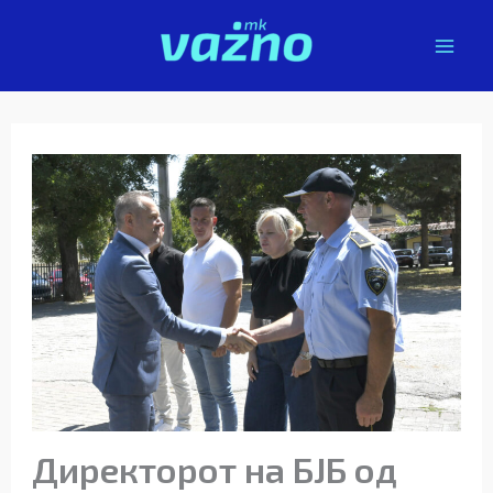
Skip
to
content
Директорот на БЈБ од