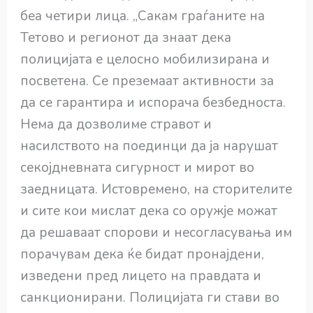
беа четири лица. „Сакам граѓаните на
Тетово и регионот да знаат дека
полицијата е целосно мобилизирана и
посветена. Се преземаат активности за
да се гарантира и испорача безбедноста.
Нема да дозволиме стравот и
насилството на поединци да ја нарушат
секојдневната сигурност и мирот во
заедницата. Истовремено, на сторителите
и сите кои мислат дека со оружје можат
да решаваат спорови и несогласувања им
порачувам дека ќе бидат пронајдени,
изведени пред лицето на правдата и
санкционирани. Полицијата ги стави во