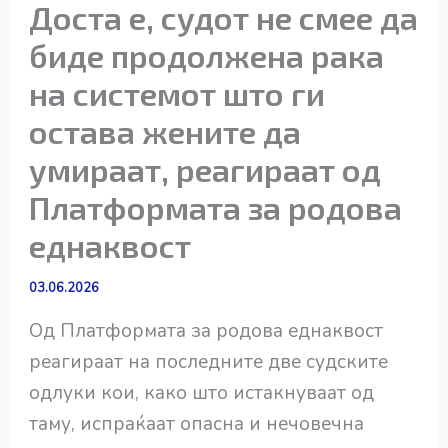
Доста е, судот не смее да
биде продолжена рака
на системот што ги
остава жените да
умираат, реагираат од
Платформата за родова
еднаквост
03.06.2026
Од Платформата за родова еднаквост
реагираат на последните две судските
одлуки кои, како што истакнуваат од
таму, испраќаат опасна и нечовечна