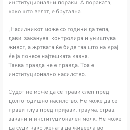
институционални пораки. А пораката,
како што велат, е брутална.
„Насилникот може со години да тепа,
дави, заканува, контролира и уништува
живот, а жртвата ќе биде таа што на крај
ќе ја понесе најтешката казна.
Таква правда не е правда. Тоа е
институционално насилство.
Судот не може да се прави слеп пред
долгогодишно насилство. Не може да се
прави глув пред пријави, траума, страв,
закани и институционален молк. Не може
да суди како жената да живеела во