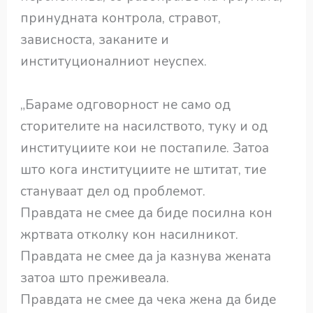
принудната контрола, стравот,
зависноста, заканите и
институционалниот неуспех.
„Бараме одговорност не само од
сторителите на насилството, туку и од
институциите кои не постапиле. Затоа
што кога институциите не штитат, тие
стануваат дел од проблемот.
Правдата не смее да биде посилна кон
жртвата отколку кон насилникот.
Правдата не смее да ја казнува жената
затоа што преживеала.
Правдата не смее да чека жена да биде