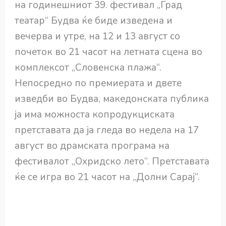
на годинешниот 39. фестивал „Град
театар“ Будва ќе биде изведена и
вечерва и утре, на 12 и 13 август со
почеток во 21 часот на летната сцена во
комплексот „Словенска плажа“.
Непосредно по премиерата и двете
изведби во Будва, македонската публика
ја има можноста копродукциската
претставата да ја гледа во недела на 17
август во драмската програма на
фестивалот „Охридско лето“. Претставата
ќе се игра во 21 часот на „Долни Сарај“.