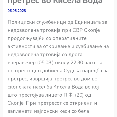
06.08.2025
Полициски службеници од Единицата за
недозволена трговија при СВР Скопје
продолжувајќи со оперативните
активности за откривање и сузбивање на
недозволена трговија со дрога
вчеравечер (05.08.) околу 22:30 часот, а
по претходно добиена Судска наредба за
претрес, извршија претрес во дом во
скопската населба Кисела Вода во кој
што престојува лицето П.Ф. (20) од
Скопје. При претресот се откриени и
запленети најлонски кеси со бела