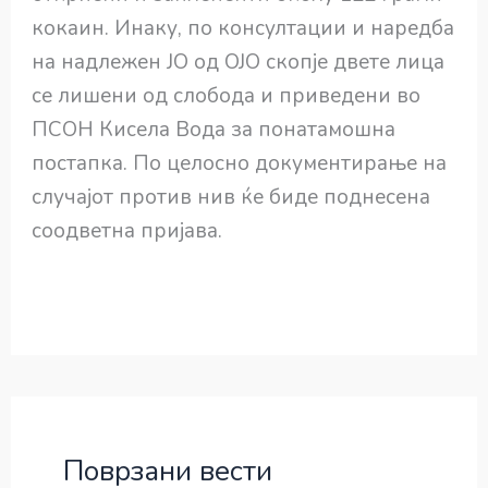
кокаин. Инаку, по консултации и наредба
на надлежен ЈО од ОЈО скопје двете лица
се лишени од слобода и приведени во
ПСОН Кисела Вода за понатамошна
постапка. По целосно документирање на
случајот против нив ќе биде поднесена
соодветна пријава.
Поврзани вести