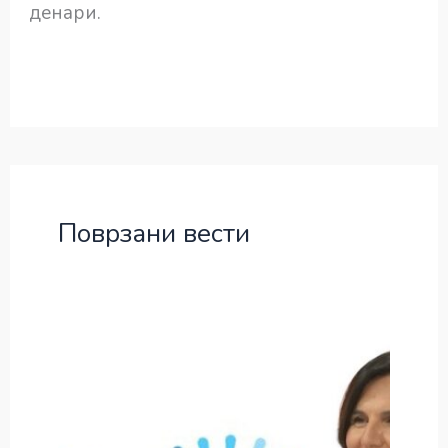
денари.
Поврзани вести