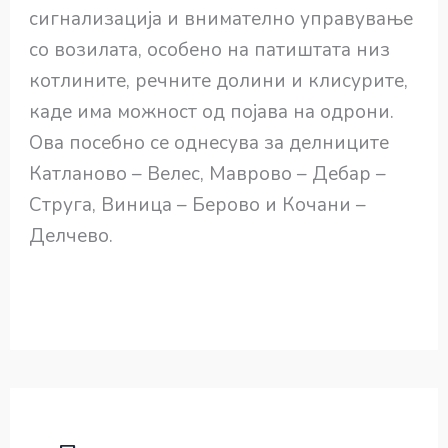
сигнализација и внимателно управување
со возилата, особено на патиштата низ
котлините, речните долини и клисурите,
каде има можност од појава на одрони.
Ова посебно се однесува за делниците
Катланово – Велес, Маврово – Дебар –
Струга, Виница – Берово и Кочани –
Делчево.