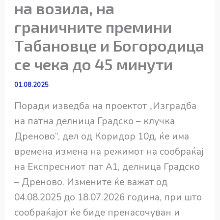
на возила, на
граничните премини
Табановце и Богородица
се чека до 45 минути
01.08.2025
Поради изведба на проектот „Изградба
на патна делница Градско – клучка
Дреново“, дел од Коридор 10д, ќе има
временa изменa на режимот на сообраќај
на Експресниот пат А1, делница Градско
– Дреново. Измените ќе важат од
04.08.2025 до 18.07.2026 година, при што
сообраќајот ќе биде пренасочуван и