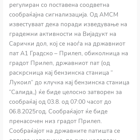
регулиран со поставена соодветна
сообраќајна сигнализација. Од АМСМ
известуваат дека поради изведување на
градежни активности на Вијадукт на
Сарички дол, кој се наоѓа на државниот
пат А1 Градско – Прилеп, обиколница на
градот Прилеп, државниот пат (од
раскрсница кај бензинска станица “
Лукоил” до клучка кај бензинска станица
“Салида,,) ќе биде целосно затворен за
сообраќај од 03.8. од 07:00 часот до
06.8.2025год. Сообраќајот ќе биде
пренасочен низ градот Прилеп.
Сообраќајот на државните патишта се