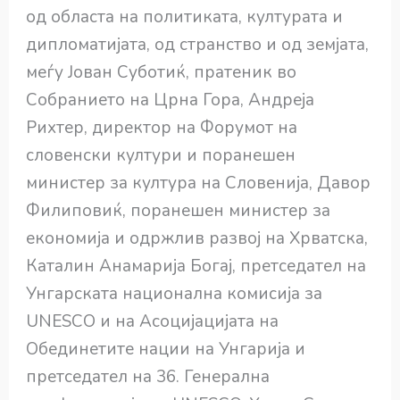
од областа на политиката, културата и
дипломатијата, од странство и од земјата,
меѓу Јован Суботиќ, пратеник во
Собранието на Црна Гора, Андреја
Рихтер, директор на Форумот на
словенски култури и поранешен
министер за култура на Словенија, Давор
Филиповиќ, поранешен министер за
економија и одржлив развој на Хрватска,
Каталин Анамарија Богај, претседател на
Унгарската национална комисија за
UNESCO и на Асоцијацијата на
Обединетите нации на Унгарија и
претседател на 36. Генерална