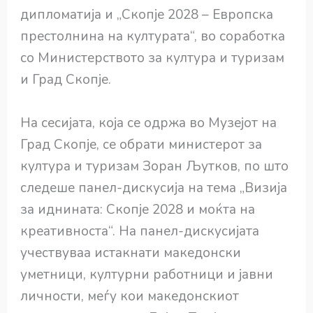
дипломатија и „Скопје 2028 – Европска
престолнина на културата“, во соработка
со Министерството за култура и туризам
и Град Скопје.
На сесијата, која се одржа во Музејот на
Град Скопје, се обрати министерот за
култура и туризам Зоран Љутков, по што
следеше панел-дискусија на тема „Визија
за иднината: Скопје 2028 и моќта на
креативноста“. На панел-дискусијата
учествуваа истакнати македонски
уметници, културни работници и јавни
личности, меѓу кои македонскиот