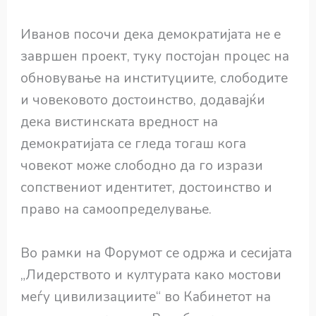
Иванов посочи дека демократијата не е
завршен проект, туку постојан процес на
обновување на институциите, слободите
и човековото достоинство, додавајќи
дека вистинската вредност на
демократијата се гледа тогаш кога
човекот може слободно да го изрази
сопствениот идентитет, достоинство и
право на самоопределување.
Во рамки на Форумот се одржа и сесијата
„Лидерството и културата како мостови
меѓу цивилизациите“ во Кабинетот на