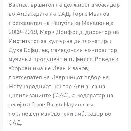
Варнес, вршител на должност амбасадор
во Амбасадата на САД, Ѓорге Иванов,
претседател на Република Македонија
2009–2019, Марк Донфрид, директор на
Институтот за културна дипломатија и
Дуке Бојаџиев, македонски композитор,
музички продуцент и пијанист. Воведни
зборови имаше Иван Иванов,
претседател на Извршниот одбор на
Меѓународниот центар Алијанса на
цивилизациите (ICAC), а модератор на
сесијата беше Васко Наумовски,
поранешен македонски амбасадор во
САД.