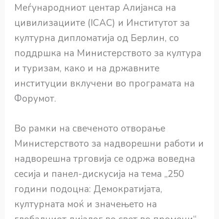
Меѓународниот центар Алијанса на
цивилизациите (ICAC) и Институтот за
културна дипломатија од Берлин, со
поддршка на Министерството за култура
и туризам, како и на државните
институции вклучени во програмата на
Форумот.
Во рамки на свеченото отворање
Министерството за надворешни работи и
надворешна трговија се одржа воведна
сесија и панел-дискусија на тема „250
години подоцна: Демократијата,
културната моќ и значењето на