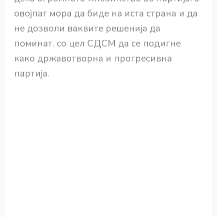
овојпат мора да биде на иста страна и да
не дозволи ваквите решенија да
поминат, со цел СДСМ да се подигне
како државотворна и прогресивна
партија.