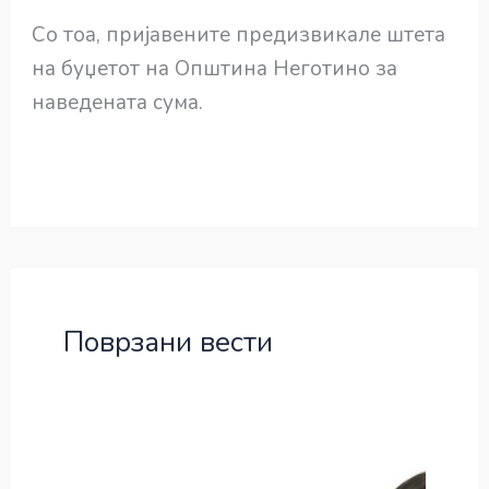
Со тоа, пријавените предизвикале штета
на буџетот на Општина Неготино за
наведената сума.
Поврзани вести