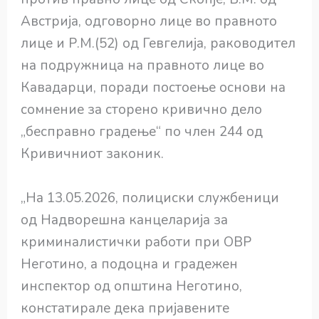
Австрија, одговорно лице во правното
лице и Р.М.(52) од Гевгелија, раководител
на подружница на правното лице во
Кавадарци, поради постоење основи на
сомнение за сторено кривично дело
„бесправно градење“ по член 244 од
Кривичниот законик.
„На 13.05.2026, полициски службеници
од Надворешна канцеларија за
криминалистички работи при ОВР
Неготино, а подоцна и градежен
инспектор од општина Неготино,
констатирале дека пријавените