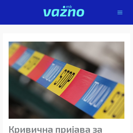
Skip
to
content
Кривична пријава за