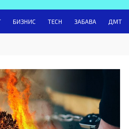
Т
БИЗНИС
TECH
ЗАБАВА
ДМТ