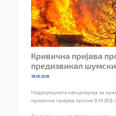
Кривична пријава пр
предизвикал шумски
28.05.2026
Надворешната канцеларија за кри
кривична пријава против В.М.(60) 