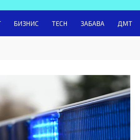
Т
БИЗНИС
TECH
ЗАБАВА
ДМТ