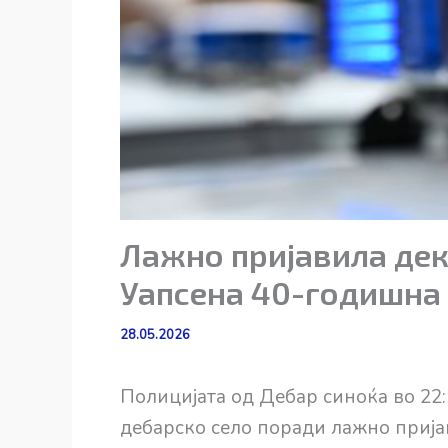
Лажно пријавила дека
Уапсена 40-годишна
28.05.2026
Полицијата од Дебар синоќа во 22:
дебарско село поради лажно прија