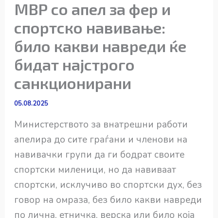
МВР со апел за фер и
спортско навивање:
било какви навреди ќе
бидат најстрого
санкционирани
05.08.2025
Министерството за внатрешни работи
апелира до сите граѓани и членови на
навивачки групи да ги бодрат своите
спортски миленици, но да навиваат
спортски, исклучиво во спортски дух, без
говор на омраза, без било какви навреди
по лична, етничка, верска или било која