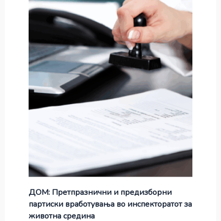
ДОМ: Претпразнични и предизборни
партиски вработувања во инспекторатот за
животна средина