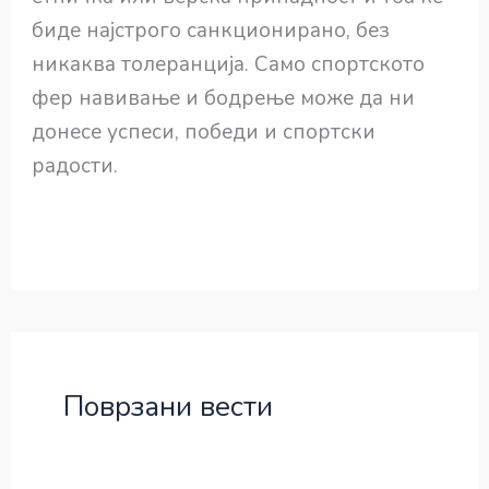
биде најстрого санкционирано, без
никаква толеранција. Само спортското
фер навивање и бодрење може да ни
донесе успеси, победи и спортски
радости.
Поврзани вести