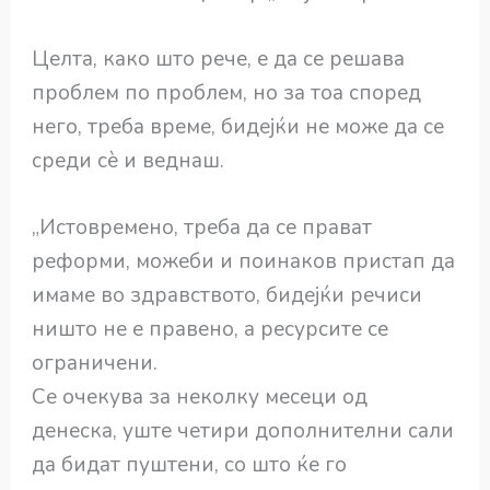
Целта, како што рече, е да се решава
проблем по проблем, но за тоа според
него, треба време, бидејќи не може да се
среди сѐ и веднаш.
„Истовремено, треба да се прават
реформи, можеби и поинаков пристап да
имаме во здравството, бидејќи речиси
ништо не е правено, а ресурсите се
ограничени.
Се очекува за неколку месеци од
денеска, уште четири дополнителни сали
да бидат пуштени, со што ќе го