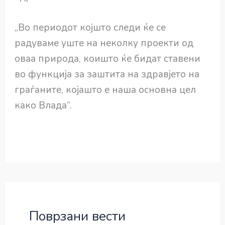
„Во периодот којшто следи ќе се
радуваме уште на неколку проекти од
оваа природа, коишто ќе бидат ставени
во функција за заштита на здравјето на
граѓаните, којашто е наша основна цел
како Влада“.
Поврзани вести