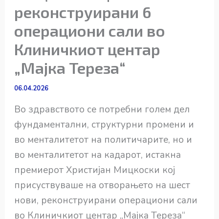
реконструирани 6
операциони сали во
Клиничкиот центар
„Мајка Тереза“
06.04.2026
Во здравството се потребни голем дел
фундаментални, структурни промени и
во менталитетот на политичарите, но и
во менталитетот на кадарот, истакна
премиерот Христијан Мицкоски кој
присуствуваше на отворањето на шест
нови, реконструирани операциони сали
во Клиничкиот центар „Мајка Тереза“