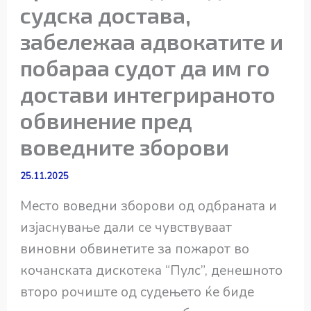
судска достава,
забележаа адвокатите и
побараа судот да им го
достави интегрираното
обвинение пред
воведните зборови
25.11.2025
Место воведни зборови од одбраната и
изјаснување дали се чувствуваат
виновни обвинетите за пожарот во
кочанската дискотека “Пулс”, денешното
второ рочиште од судењето ќе биде