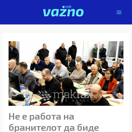
Skip
to
content
Не е работа на
бранителот да биде